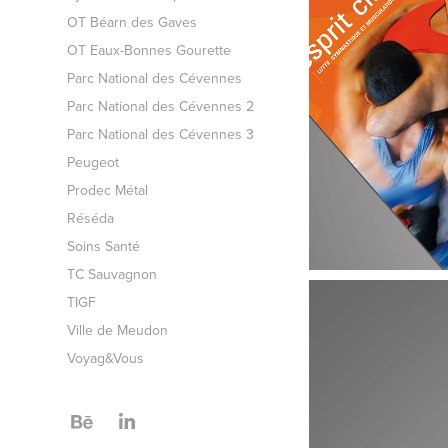
OT Béarn des Gaves
OT Eaux-Bonnes Gourette
Parc National des Cévennes
Parc National des Cévennes 2
Parc National des Cévennes 3
Peugeot
Prodec Métal
Réséda
Soins Santé
TC Sauvagnon
TIGF
Ville de Meudon
Voyag&Vous