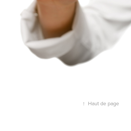
↑
Haut de page