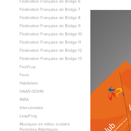
Fédération Française de Bridge 6
Fédération Française de Bridge 7
Fédération Française de Bridge 8
Fédération Française de Bridge 9
Fédération Française de Bridge 10
Fédération Française de Bridge 11
Fédération Française de Bridge 12
Fédération Française de Bridge 13
Festi'Luy
Fevis
Habitelem
HAAS+SOHN
INRA
Intercéréales
LeapFrog
Musiques en milieu scolaire
Pyrénées-Atlantiques