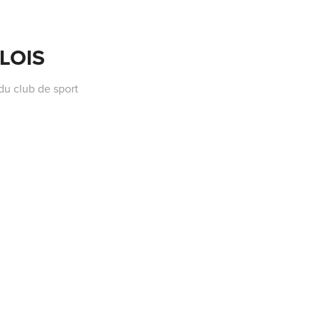
LOIS
du club de sport